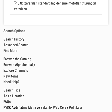
Bitki zararlıları standart ilaç deneme metotları : turunçgil
zararlıları.
Search Options
Search History
Advanced Search
Find More
Browse the Catalog
Browse Alphabetically
Explore Channels
New Items
Need Help?
Search Tips
Ask a Librarian
FAQs
KVKK Aydınlatma Metni ve Bakanlık Web Çerez Politikası