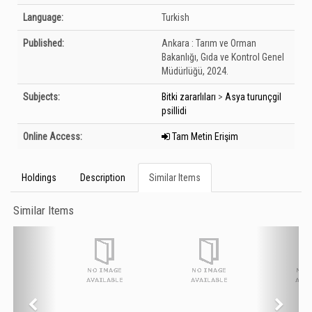
Language:
Turkish
Published:
Ankara :
Tarım ve Orman
Bakanlığı, Gıda ve Kontrol Genel
Müdürlüğü,
2024.
Subjects:
Bitki zararlıları
>
Asya turunçgil
psillidi
Online Access:
Tam Metin Erişim
Holdings
Description
Similar Items
Similar Items