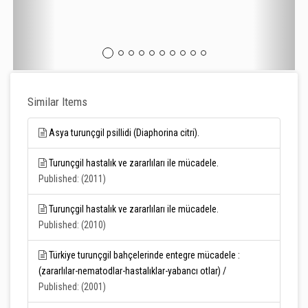
Similar Items
Asya turunçgil psillidi (Diaphorina citri).
Turunçgil hastalık ve zararlıları ile mücadele.
Published: (2011)
Turunçgil hastalık ve zararlıları ile mücadele.
Published: (2010)
Türkiye turunçgil bahçelerinde entegre mücadele :
(zararlılar-nematodlar-hastalıklar-yabancı otlar) /
Published: (2001)