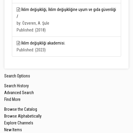
İklim değişikliği, İklim değişikliğine uyum ve gıda güvenliği
/
by: Özveren, A. Şule
Published: (2018)
İklim değişikliği akademisi.
Published: (2023)
Search Options
Search History
Advanced Search
Find More
Browse the Catalog
Browse Alphabetically
Explore Channels
New Items