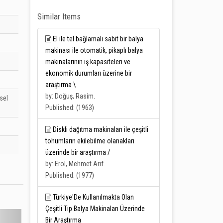
Similar Items
El ile tel bağlamalı sabit bir balya
makinası ile otomatik, pikaplı balya
makinalarının iş kapasiteleri ve
ekonomik durumları üzerine bir
araştırma \
by: Doğuş, Rasim.
sel
Published: (1963)
Diskli dağıtma makinaları ile çeşitli
tohumların ekilebilme olanakları
üzerinde bir araştırma /
by: Erol, Mehmet Arif.
Published: (1977)
Türkiye'De Kullanılmakta Olan
Çeşitli Tip Balya Makinaları Üzerinde
Bir Araştırma