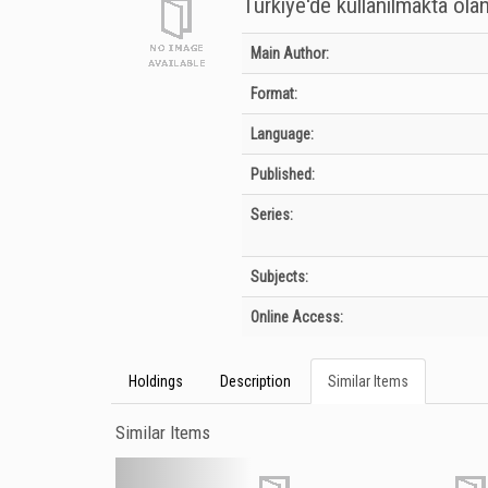
Türkiye'de kullanılmakta olan
Bibliographic Details
Main Author:
Format:
Language:
Published:
Series:
Subjects:
Online Access:
Holdings
Description
Similar Items
Similar Items