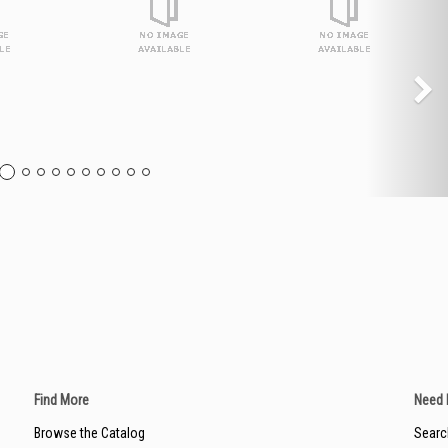
Find More
Need 
Browse the Catalog
Searc