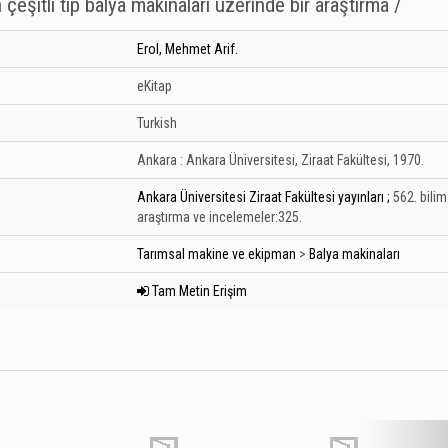
 çeşitli tip balya makinaları üzerinde bir araştırma /
Erol, Mehmet Arif.
eKitap
Turkish
Ankara :
Ankara Üniversitesi, Ziraat Fakültesi,
1970.
Ankara Üniversitesi Ziraat Fakültesi yayınları ;
562. bilim
araştırma ve incelemeler:325.
Tarımsal makine ve ekipman
>
Balya makinaları
Tam Metin Erişim