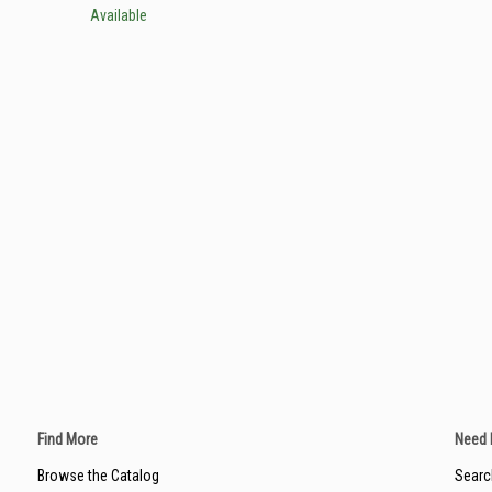
Available
Find More
Need 
Browse the Catalog
Searc