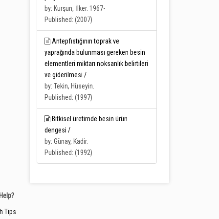
by: Kurşun, İlker. 1967-
Published: (2007)
Antepfıstığının toprak ve
yaprağında bulunması gereken besin
elementleri miktarı noksanlık belirtileri
ve giderilmesi /
by: Tekin, Hüseyin.
Published: (1997)
Bitkisel üretimde besin ürün
dengesi /
by: Günay, Kadir.
Published: (1992)
Help?
h Tips