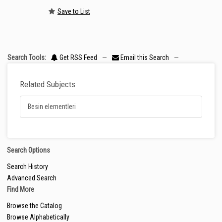
Save to List
Search Tools:
Get RSS Feed
—
Email this Search
—
Related Subjects
Besin elementleri
Search Options
Search History
Advanced Search
Find More
Browse the Catalog
Browse Alphabetically