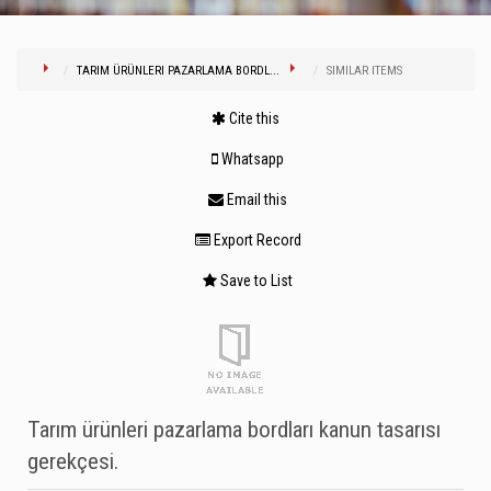
TARIM ÜRÜNLERI PAZARLAMA BORDL...
SIMILAR ITEMS
Cite this
Whatsapp
Email this
Export Record
Save to List
Tarım ürünleri pazarlama bordları kanun tasarısı
gerekçesi.