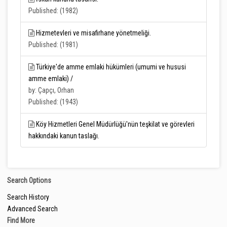
Published: (1982)
Hizmetevleri ve misafirhane yönetmeliği.
Published: (1981)
Türkiye'de amme emlaki hükümleri (umumi ve hususi
amme emlaki) /
by: Çapçı, Orhan
Published: (1943)
Köy Hizmetleri Genel Müdürlüğü'nün teşkilat ve görevleri
hakkındaki kanun taslağı.
Search Options
Search History
Advanced Search
Find More