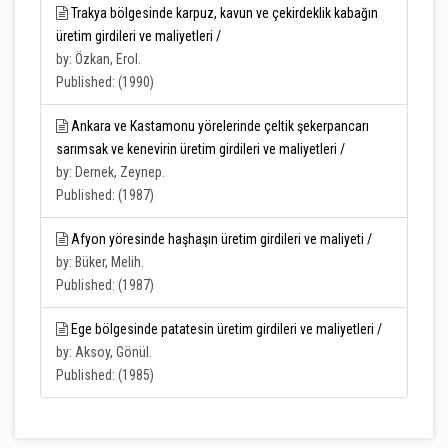
Trakya bölgesinde karpuz, kavun ve çekirdeklik kabağın
üretim girdileri ve maliyetleri /
by: Özkan, Erol.
Published: (1990)
Ankara ve Kastamonu yörelerinde çeltik şekerpancarı
sarımsak ve kenevirin üretim girdileri ve maliyetleri /
by: Dernek, Zeynep.
Published: (1987)
Afyon yöresinde haşhaşın üretim girdileri ve maliyeti /
by: Büker, Melih.
Published: (1987)
Ege bölgesinde patatesin üretim girdileri ve maliyetleri /
by: Aksoy, Gönül.
Published: (1985)