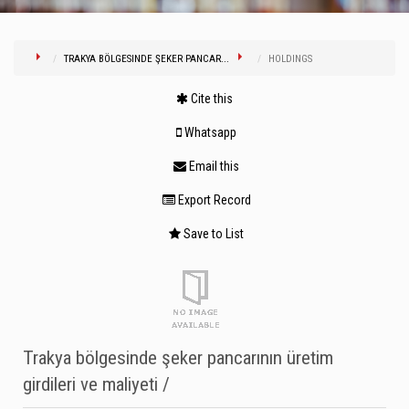
TRAKYA BÖLGESINDE ŞEKER PANCAR...
HOLDINGS
Cite this
Whatsapp
Email this
Export Record
Save to List
Trakya bölgesinde şeker pancarının üretim
girdileri ve maliyeti /