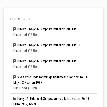
Similar Items
Türkiye I. bağcılık simpozyumu bildirileri - Cilt: II.
Published: (1985)
Türkiye I. bağcılık simpozyumu bildirileri - Cilt: III.
Published: (1985)
Türkiye I. bağcılık simpozyumu bildirileri - Cilt: I.
Published: (1985)
Sivas yöresinde tarımın geliştirilmesi simpozyumu 30
Mayıs-3 Haziran 1988.
Published: (1989)
Türkiye 1. Fidancılık Simpozyumu bildiri özetleri, 26-28
Ekim 1987, Tokat.