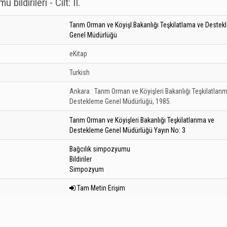
bildirileri - Cilt: II.
Tarım Orman ve Köyişl.Bakanlığı Teşkilatlama ve Deste
Genel Müdürlüğü
eKitap
Turkish
Ankara :
Tarım Orman ve Köyişleri Bakanlığı Teşkilatlan
Destekleme Genel Müdürlüğü,
1985.
Tarım Orman ve Köyişleri Bakanlığı Teşkilatlanma ve
Destekleme Genel Müdürlüğü Yayın No: 3
Bağcılık simpozyumu
Bildiriler
Simpozyum
Tam Metin Erişim