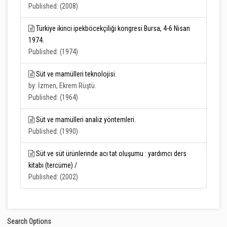
Published: (2008)
Türkiye ikinci ipekböcekçiliği kongresi Bursa, 4-6 Nisan
1974.
Published: (1974)
Süt ve mamülleri teknolojisi.
by: İzmen, Ekrem Rüştü.
Published: (1964)
Süt ve mamülleri analiz yöntemleri.
Published: (1990)
Süt ve süt ürünlerinde acı tat oluşumu : yardımcı ders
kitabı (tercüme) /
Published: (2002)
Search Options