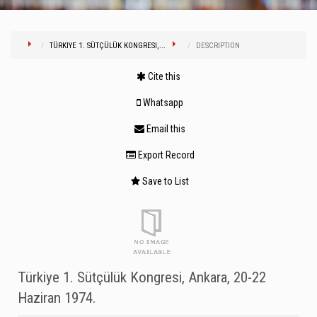
TÜRKIYE 1. SÜTÇÜLÜK KONGRESI,...
DESCRIPTION
Cite this
Whatsapp
Email this
Export Record
Save to List
Türkiye 1. Sütçülük Kongresi, Ankara, 20-22
Haziran 1974.