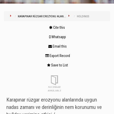
KARAPINAR RÜZGAR EROZYONU ALAN...
HOLDINGS
Cite this
Whatsapp
Email this
Export Record
Save to List
Karapınar rüzgar erozyonu alanlarında uygun
nadas zamanı ve derinliğinin nem korunumu ve