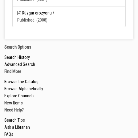
Rüzgar erozyonu /
Published: (2008)
Search Options
Search History
Advanced Search
Find More
Browse the Catalog
Browse Alphabetically
Explore Channels
New Items
Need Help?
Search Tips
Ask a Librarian
FAQs