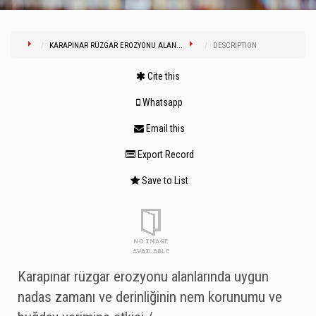
KARAPINAR RÜZGAR EROZYONU ALAN...
DESCRIPTION
Cite this
Whatsapp
Email this
Export Record
Save to List
Karapınar rüzgar erozyonu alanlarında uygun
nadas zamanı ve derinliğinin nem korunumu ve