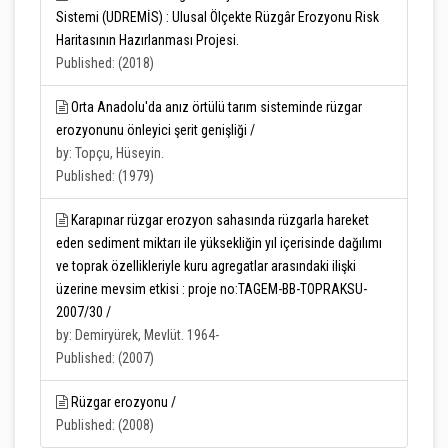
Sistemi (UDREMİS) : Ulusal Ölçekte Rüzgâr Erozyonu Risk
Haritasının Hazırlanması Projesi.
Published: (2018)
Orta Anadolu'da anız örtülü tarım sisteminde rüzgar
erozyonunu önleyici şerit genişliği /
by: Topçu, Hüseyin.
Published: (1979)
Karapınar rüzgar erozyon sahasında rüzgarla hareket
eden sediment miktarı ile yüksekliğin yıl içerisinde dağılımı
ve toprak özellikleriyle kuru agregatlar arasındaki ilişki
üzerine mevsim etkisi : proje no:TAGEM-BB-TOPRAKSU-
2007/30 /
by: Demiryürek, Mevlüt. 1964-
Published: (2007)
Rüzgar erozyonu /
Published: (2008)