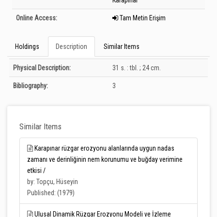
Karapınar
Online Access:
Tam Metin Erişim
Holdings
Description
Similar Items
Description
Physical Description:
31 s. : tbl. ; 24 cm.
Bibliography:
3
Similar Items
Karapınar rüzgar erozyonu alanlarında uygun nadas
zamanı ve derinliğinin nem korunumu ve buğday verimine
etkisi /
by: Topçu, Hüseyin
Published: (1979)
Ulusal Dinamik Rüzgar Erozyonu Modeli ve İzleme