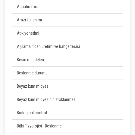
Aquatic foods
Arazi kullanımı
Atık yönetimi
Aşılama, fidan üretimi ve bahçe tesisi
Besin maddeleri
Beslenme durumu
Beyaz kum midyesi
Beyaz kum midyesinin stoklanması
Biological control
Bitki Fizyolojisi - Beslenme