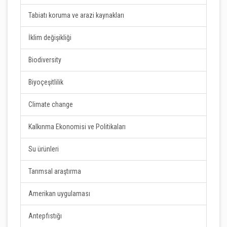
Tabiatı koruma ve arazi kaynakları
İklim değişikliği
Biodiversity
Biyoçeşitlilik
Climate change
Kalkınma Ekonomisi ve Politikaları
Su ürünleri
Tarımsal araştırma
Amerikan uygulaması
Antepfıstığı