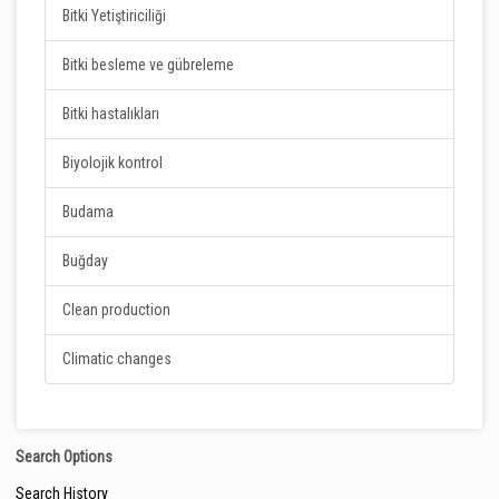
Bitki Yetiştiriciliği
Bitki besleme ve gübreleme
Bitki hastalıkları
Biyolojik kontrol
Budama
Buğday
Clean production
Climatic changes
Search Options
Search History