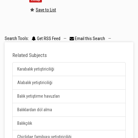
Save to List
Search Tools:
Get RSS Feed
—
Email this Search
—
Related Subjects
Karabalık yetiştiriciliği
Alabalık yetiştiriciliği
Balık yetiştirme havuzları
Balıklardan döl alma
Balıkçılık
Chiclidae familyası yetiştiriciliği