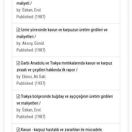
maliyeti /
by: Özkan, Erol.
Published: (1987)
İzmir yöresinde kavun ve karpuzun üretim girdileri ve
maliyetleri /
by: Aksoy, Gönül.
Published: (1987)
Garbi Anadolu ve Trakya mıntıkalarında kavun ve karpuz
ziraati ve çeşitleri hakkında ilk rapor /
by: Ekinci, Ali Sati.
Published: (1937)
Trakya bölgesinde buğday ve ayçiçeğinin üretim girdileri
ve maliyetleri /
by: Özkan, Erol.
Published: (1987)
Kavun - karpuz hastalık ve zararlıları ile mücadele.