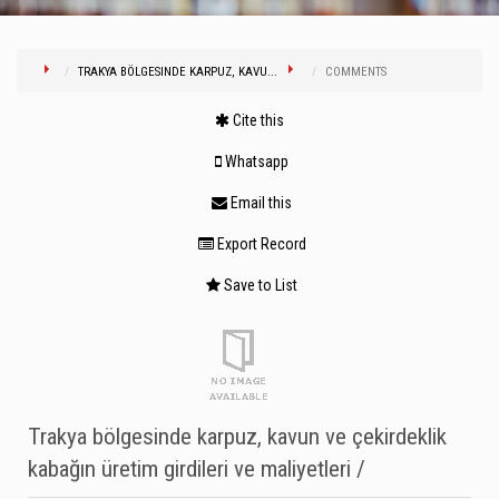
TRAKYA BÖLGESINDE KARPUZ, KAVU...
COMMENTS
Cite this
Whatsapp
Email this
Export Record
Save to List
Trakya bölgesinde karpuz, kavun ve çekirdeklik
kabağın üretim girdileri ve maliyetleri /