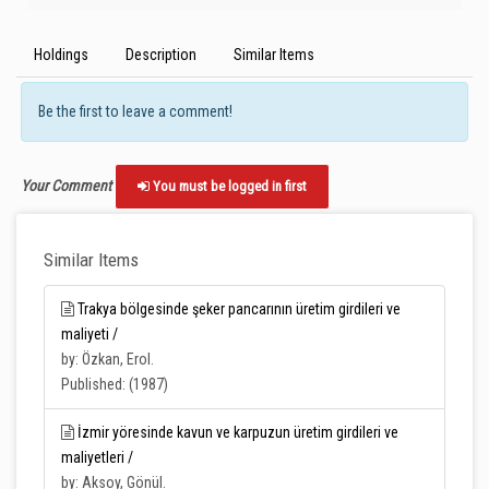
Holdings
Description
Similar Items
Be the first to leave a comment!
Your Comment
You must be logged in first
Similar Items
Trakya bölgesinde şeker pancarının üretim girdileri ve
maliyeti /
by: Özkan, Erol.
Published: (1987)
İzmir yöresinde kavun ve karpuzun üretim girdileri ve
maliyetleri /
by: Aksoy, Gönül.