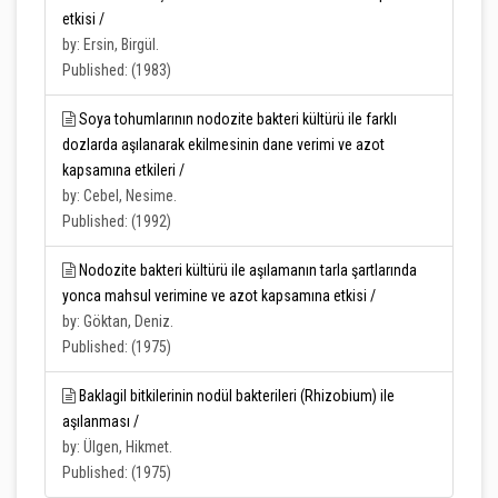
etkisi /
by: Ersin, Birgül.
Published: (1983)
Soya tohumlarının nodozite bakteri kültürü ile farklı
dozlarda aşılanarak ekilmesinin dane verimi ve azot
kapsamına etkileri /
by: Cebel, Nesime.
Published: (1992)
Nodozite bakteri kültürü ile aşılamanın tarla şartlarında
yonca mahsul verimine ve azot kapsamına etkisi /
by: Göktan, Deniz.
Published: (1975)
Baklagil bitkilerinin nodül bakterileri (Rhizobium) ile
aşılanması /
by: Ülgen, Hikmet.
Published: (1975)