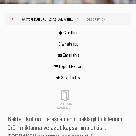
BAKTERI KÜLTÜRÜ ILE AŞILAMANIN...
DESCRIPTION
Cite this
Whatsapp
Email this
Export Record
Save to List
Bakteri kültürü ile aşılamanın baklagil bitkilerinin
ürün miktarına ve azot kapsamına etkisi :