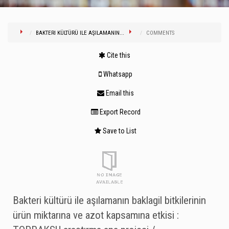
BAKTERI KÜLTÜRÜ ILE AŞILAMANIN...
COMMENTS
Cite this
Whatsapp
Email this
Export Record
Save to List
Bakteri kültürü ile aşılamanın baklagil bitkilerinin
ürün miktarına ve azot kapsamına etkisi :