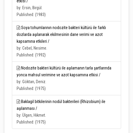
etkisi /
by: Ersin, Birgül.
Published: (1983)
Soya tohumlarının nodozite bakteri kültürü ile farklı
dozlarda aşılanarak ekilmesinin dane verimi ve azot
kapsamına etkileri /
by: Cebel, Nesime.
Published: (1992)
Nodozite bakteri kültürü ile aşılamanın tarla şartlarında
yonca mahsul verimine ve azot kapsamına etkisi /
by: Göktan, Deniz.
Published: (1975)
Baklagil bitkilerinin nodül bakterileri (Rhizobium) ile
aşılanması /
by: Ülgen, Hikmet.
Published: (1975)